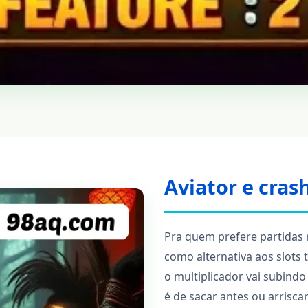
Aviator e cras
Pra quem prefere partidas 
como alternativa aos slots
o multiplicador vai subind
é de sacar antes ou arrisc