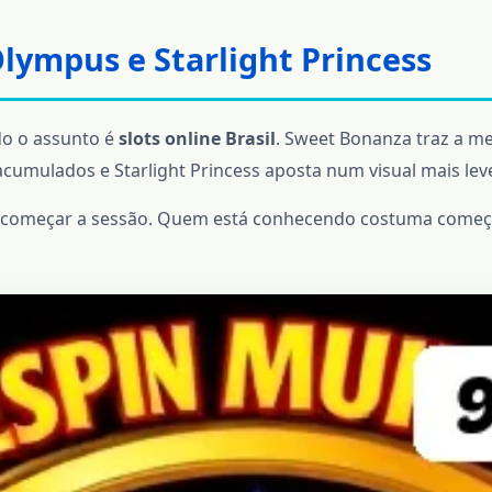
lympus e Starlight Princess
do o assunto é
slots online Brasil
. Sweet Bonanza traz a me
cumulados e Starlight Princess aposta num visual mais lev
de começar a sessão. Quem está conhecendo costuma começa