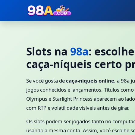
Slots na
98a
: escolh
caça‑níqueis certo p
Se você gosta de
caça-níqueis online
, a 98a 
jogos conhecidos e lançamentos. Títulos como
Olympus e Starlight Princess aparecem ao lad
com RTP e volatilidade visíveis antes de girar.
Os slots podem ser jogados tanto no computa
usando a mesma conta. Assim, você escolhe se