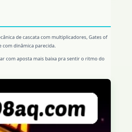
cânica de cascata com multiplicadores, Gates of
e com dinâmica parecida.
r com aposta mais baixa pra sentir o ritmo do