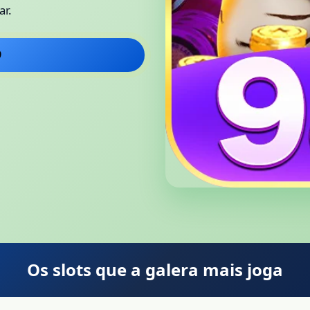
ar.
9
Os slots que a galera mais joga