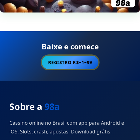
Baixe e comece
REGISTRO R$+1~99
Sobre a
98a
Cassino online no Brasil com app para Android e
iOS. Slots, crash, apostas. Download grátis.