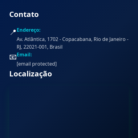
Contato
Endereço:
📍
Av. Atlântica, 1702 - Copacabana, Rio de Janeiro -
RJ, 22021-001, Brasil
Email:
📧
[email protected]
Localização