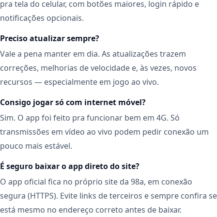
pra tela do celular, com botões maiores, login rápido e
notificações opcionais.
Preciso atualizar sempre?
Vale a pena manter em dia. As atualizações trazem
correções, melhorias de velocidade e, às vezes, novos
recursos — especialmente em jogo ao vivo.
Consigo jogar só com internet móvel?
Sim. O app foi feito pra funcionar bem em 4G. Só
transmissões em vídeo ao vivo podem pedir conexão um
pouco mais estável.
É seguro baixar o app direto do site?
O app oficial fica no próprio site da 98a, em conexão
segura (HTTPS). Evite links de terceiros e sempre confira se
está mesmo no endereço correto antes de baixar.